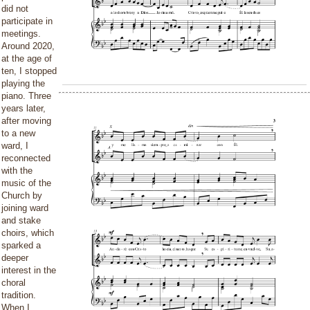
did not
participate in
meetings.
Around 2020,
at the age of
ten, I stopped
playing the
piano. Three
years later,
after moving
to a new
ward, I
reconnected
with the
music of the
Church by
joining ward
and stake
choirs, which
sparked a
deeper
interest in the
choral
tradition.
When I